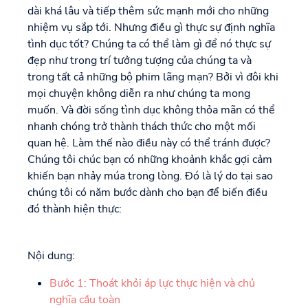
dài khá lâu và tiếp thêm sức mạnh mới cho những
nhiệm vụ sắp tới. Nhưng điều gì thực sự định nghĩa
tình dục tốt? Chúng ta có thể làm gì để nó thực sự
đẹp như trong trí tưởng tượng của chúng ta và
trong tất cả những bộ phim lãng mạn? Bởi vì đôi khi
mọi chuyện không diễn ra như chúng ta mong
muốn. Và đời sống tình dục không thỏa mãn có thể
nhanh chóng trở thành thách thức cho một mối
quan hệ. Làm thế nào điều này có thể tránh được?
Chúng tôi chúc bạn có những khoảnh khắc gợi cảm
khiến bạn nhảy múa trong lòng. Đó là lý do tại sao
chúng tôi có năm bước dành cho bạn để biến điều
đó thành hiện thực:
Nội dung:
Bước 1: Thoát khỏi áp lực thực hiện và chủ
nghĩa cầu toàn