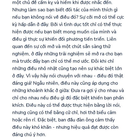
một chủ đề cấm kỵ và hiếm khi được nhắc đến.
Nhưng làm sao bạn biết đối tác của mình thích gì
nếu bạn không nói về điều đó? Sự cởi mở có thể cực
kỳ hấp dẫn ở đây. Bởi vì tình dục tốt chỉ có thể thực
hiện được nếu bạn biết mong muốn của mình và
điều gì thực sự khiến đối phương tiến triển. Liên
quan đến sự cởi mở và một chút sẵn sàng thử
nghiệm, ở đây những trải nghiệm sẽ mở ra cho bạn
mà trước đây bạn chỉ có thể mơ ước. Đôi khi chỉ
những điều nhỏ nhặt cũng tạo nên sự khác biệt lớn
ở đây. Vì vậy hãy nói chuyện với nhau - điều đó thật
đáng giá! Ngẫu nhiên, điều này cũng áp dụng cho
những khoảnh khắc ở giữa: Đưa ra gợi ý cho nhau và
chỉ cho nhau nếu điều gì đó đặc biệt khiến bạn phấn
khích. Điều này có thể được thực hiện bằng lời nói,
nhưng cũng có thể bằng cử chỉ, hơi thở biểu cảm
hoặc rên rỉ. Đặc biệt, ban đầu đàn ông cảm thấy
điều này khó khăn - nhưng hiệu quả đạt được còn
đáng chú ý hơn.