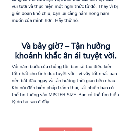
vui tươi và thực hiện một nghi thức từ đó. Thay vì bị
gián đoạn khó chịu, bạn lại càng hâm nóng ham
muốn của mình hơn. Hãy thử nó.
Và bây giờ? – Tận hưởng
khoảnh khắc ân ái tuyệt vời.
Với năm bước của chúng tôi, bạn sẽ tạo điều kiện
tốt nhất cho tình dục tuyệt vời - vì vậy tốt nhất bạn
nên bắt đầu ngay và tận hưởng thời gian bên nhau.
Khi nói đến biện pháp tránh thai, tất nhiên bạn có
thể tin tưởng vào MISTER SIZE. Bạn có thể tìm hiểu
lý do tại sao ở đây: