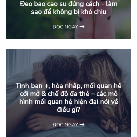
Đeo bao cao su đúng cách - làm
sao để không bị khó chịu
ĐỌC NGAY
Tình bạn +, hòa nhập, mối quan hệ
cởi mở & chế độ đa thê – các mô
hình mối quan hệ hiện đại nói về
điều gì?
ĐỌC NGAY