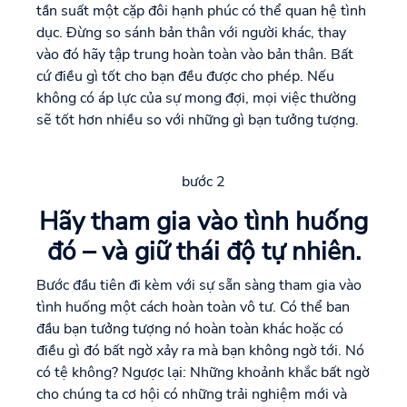
tần suất một cặp đôi hạnh phúc có thể quan hệ tình
dục. Đừng so sánh bản thân với người khác, thay
vào đó hãy tập trung hoàn toàn vào bản thân. Bất
cứ điều gì tốt cho bạn đều được cho phép. Nếu
không có áp lực của sự mong đợi, mọi việc thường
sẽ tốt hơn nhiều so với những gì bạn tưởng tượng.
bước 2
Hãy tham gia vào tình huống
đó – và giữ thái độ tự nhiên.
Bước đầu tiên đi kèm với sự sẵn sàng tham gia vào
tình huống một cách hoàn toàn vô tư. Có thể ban
đầu bạn tưởng tượng nó hoàn toàn khác hoặc có
điều gì đó bất ngờ xảy ra mà bạn không ngờ tới. Nó
có tệ không? Ngược lại: Những khoảnh khắc bất ngờ
cho chúng ta cơ hội có những trải nghiệm mới và