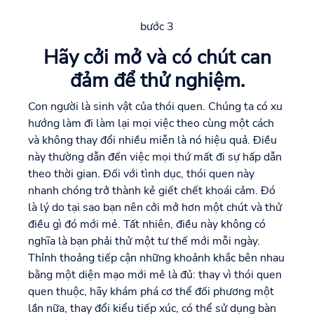
bước 3
Hãy cởi mở và có chút can
đảm để thử nghiệm.
Con người là sinh vật của thói quen. Chúng ta có xu
hướng làm đi làm lại mọi việc theo cùng một cách
và không thay đổi nhiều miễn là nó hiệu quả. Điều
này thường dẫn đến việc mọi thứ mất đi sự hấp dẫn
theo thời gian. Đối với tình dục, thói quen này
nhanh chóng trở thành kẻ giết chết khoái cảm. Đó
là lý do tại sao bạn nên cởi mở hơn một chút và thử
điều gì đó mới mẻ. Tất nhiên, điều này không có
nghĩa là bạn phải thử một tư thế mới mỗi ngày.
Thỉnh thoảng tiếp cận những khoảnh khắc bên nhau
bằng một diện mạo mới mẻ là đủ: thay vì thói quen
quen thuộc, hãy khám phá cơ thể đối phương một
lần nữa, thay đổi kiểu tiếp xúc, có thể sử dụng bàn