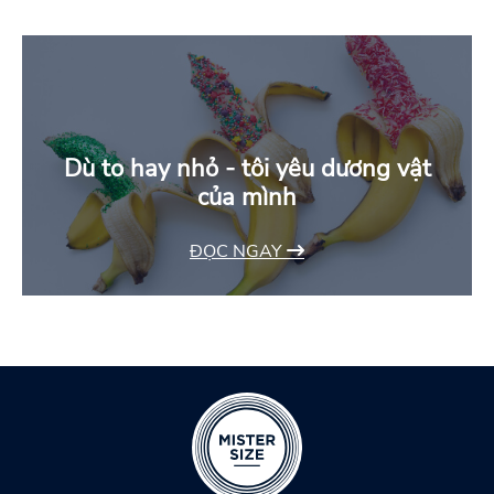
Dù to hay nhỏ - tôi yêu dương vật
của mình
ĐỌC NGAY