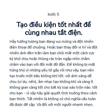
bước 5
Tạo điều kiện tốt nhất để
cùng nhau tắt điện.
Hãy tưởng tượng bạn đang vui mừng và đột nhiên
điện thoại đổ chuông. Hoặc bạn thay đổi vị trí và đột
nhiên ánh đèn trần làm bạn chói mắt một cách cực
kỳ khó chịu hoặc thùng rác tràn ngập nhìn chằm
chằm vào bạn với đôi mắt đờ đẫn. Để không bị mất
hứng thú vì những yếu tố gây rối như vậy, bạn nên
tạo trước một bầu không khí tốt: với ánh sáng dễ
chịu (ví dụ: nến), âm nhạc tạo không khí và càng ít
không gian càng tốt cho bất kỳ loại xáo trộn nào. tốt
cho bạn - vì vậy hãy giải quyết tình huống theo cách
bạn thích. Tất nhiên là không có chủ nghĩa cầu toàn
đã được đề cập. Và đối với một người nhanh nhẹn,