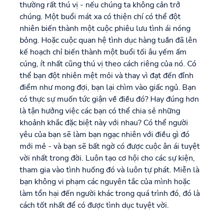
thường rất thú vị - nếu chúng ta không cản trở
chúng. Một buổi mát xa có thiện chí có thể đột
nhiên biến thành một cuộc phiêu lưu tình ái nóng
bỏng. Hoặc cuộc quan hệ tình dục hàng tuần đã lên
kế hoạch chỉ biến thành một buổi tối âu yếm ấm
cúng, ít nhất cũng thú vị theo cách riêng của nó. Có
thể bạn đột nhiên mệt mỏi và thay vì đạt đến đỉnh
điểm như mong đợi, bạn lại chìm vào giấc ngủ. Bạn
có thực sự muốn tức giận về điều đó? Hay đúng hơn
là tận hưởng việc các bạn có thể chia sẻ những
khoảnh khắc đặc biệt này với nhau? Có thể người
yêu của bạn sẽ làm bạn ngạc nhiên với điều gì đó
mới mẻ - và bạn sẽ bất ngờ có được cuộc ân ái tuyệt
vời nhất trong đời. Luôn tạo cơ hội cho các sự kiện,
tham gia vào tình huống đó và luôn tự phát. Miễn là
bạn không vi phạm các nguyên tắc của mình hoặc
làm tổn hại đến người khác trong quá trình đó, đó là
cách tốt nhất để có được tình dục tuyệt vời.