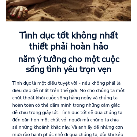
Tình dục tốt không nhất
thiết phải hoàn hảo
năm ý tưởng cho một cuộc
sống tình yêu trọn vẹn
Tình dục là một điều tuyệt vời - nếu không phải là
điều đẹp đẽ nhất trên thế giới. Nó cho chúng ta một
chút thoát khỏi cuộc sống hàng ngày và chúng ta
hoàn toàn có thể đắm mình trong những cảm giác
dễ chịu trong giây lát. Tình dục tốt sẽ đưa chúng ta
đến gần hơn một chút với người mà chúng ta chia
sẻ những khoảnh khắc này. Và anh ấy để những cơn
mưa rào hạnh phúc nhỏ đi qua chúng ta, đôi khi kéo