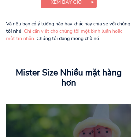
XEM BÂY GIỜ
Và nếu bạn có ý tưởng nào hay khác hãy chia sẻ với chúng
tôi nhé.
Chỉ cần viết cho chúng tôi một bình luận hoặc
một tin nhắn.
Chúng tôi đang mong chờ nó.
Mister Size Nhiều mặt hàng
hơn