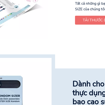
Tất cả những gì b
SIZE của chúng tôi
TẢI THƯỚC 
Dành cho
thực dụng
bao cao s