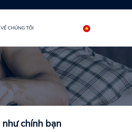
VỀ CHÚNG TÔI
n như chính bạn