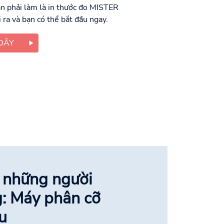
ạn phải làm là in thước đo MISTER
 ra và bạn có thể bắt đầu ngay.
DÂY
 những người
: Máy phân cỡ
u