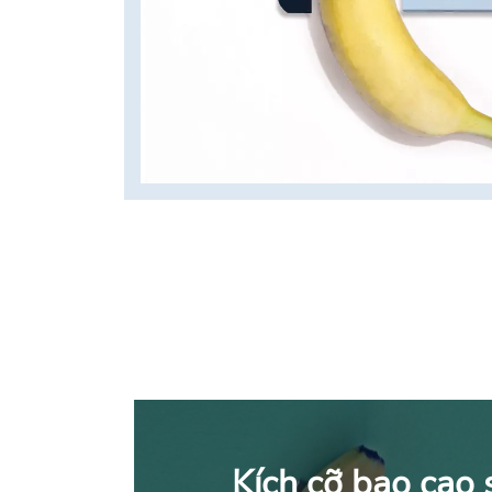
Kích cỡ bao cao 