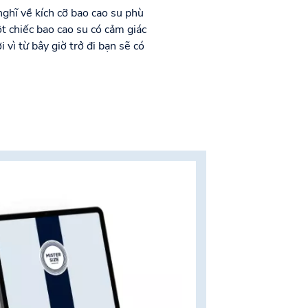
nghĩ về kích cỡ bao cao su phù
 chiếc bao cao su có cảm giác
vì từ bây giờ trở đi bạn sẽ có