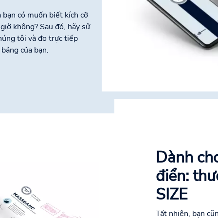
à bạn có muốn biết kích cỡ
 giờ không? Sau đó, hãy sử
ng tôi và đo trực tiếp
 bảng của bạn.
Dành cho
điển: th
SIZE
Tất nhiên, bạn cũn