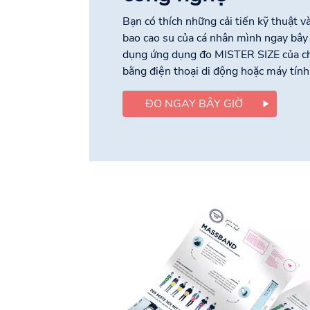
Bạn có thích những cải tiến kỹ thuật v
bao cao su của cá nhân mình ngay bây
dụng ứng dụng đo MISTER SIZE của chú
bằng điện thoại di động hoặc máy tính
ĐO NGAY BÂY GIỜ