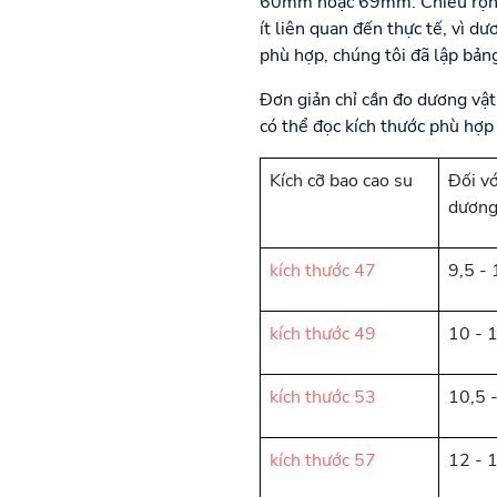
60mm hoặc 69mm. Chiều rộng d
ít liên quan đến thực tế, vì d
phù hợp, chúng tôi đã lập bản
Đơn giản chỉ cần đo dương vật
có thể đọc kích thước phù hợp 
Kích cỡ bao cao su
Đối vớ
dương
kích thước 47
9,5 -
kích thước 49
10 - 
kích thước 53
10,5 
kích thước 57
12 - 