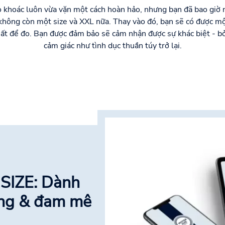
áo khoác luôn vừa vặn một cách hoàn hảo, nhưng bạn đã bao giờ 
hông còn một size và XXL nữa. Thay vào đó, bạn sẽ có được một
ất để đo. Bạn được đảm bảo sẽ cảm nhận được sự khác biệt - bởi 
cảm giác như tình dục thuần túy trở lại.
SIZE: Dành
ong & đam mê