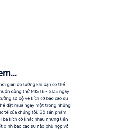
em...
hời gian đo lường khi bạn có thể
muốn dùng thử MISTER SIZE ngay
 tưởng sơ bộ về kích cỡ bao cao su
 thể đặt mua ngay một trong những
c tế của chúng tôi. Bộ sản phẩm
i ba kích cỡ khác nhau nhưng liền
t định bao cao su nào phù hợp với