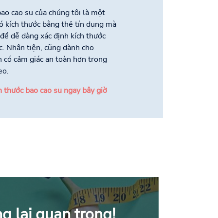
ao cao su của chúng tôi là một
ó kích thước bằng thẻ tín dụng mà
để dễ dàng xác định kích thước
c. Nhân tiện, cũng dành cho
có cảm giác an toàn hơn trong
eo.
 thước bao cao su ngay bây giờ
g lại quan trọng!