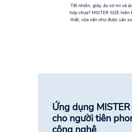
Tất nhiên, giày, áo sơ mi và 
hợp chưa? MISTER SIZE hiện k
thật, vừa vặn như được sản xu
Ứng dụng MISTER 
cho người tiên ph
công nghệ