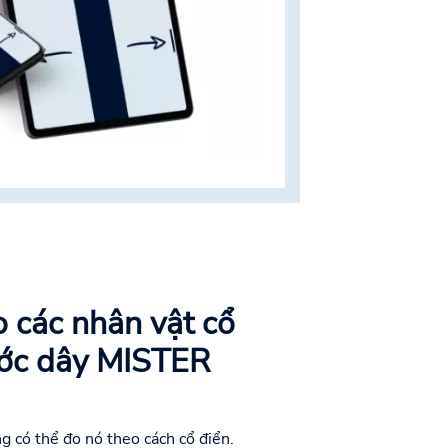
 các nhân vật cổ
ước dây MISTER
g có thể đo nó theo cách cổ điển.