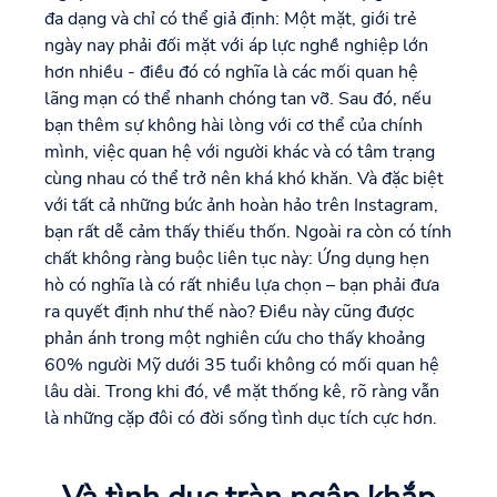
đa dạng và chỉ có thể giả định: Một mặt, giới trẻ
ngày nay phải đối mặt với áp lực nghề nghiệp lớn
hơn nhiều - điều đó có nghĩa là các mối quan hệ
lãng mạn có thể nhanh chóng tan vỡ. Sau đó, nếu
bạn thêm sự không hài lòng với cơ thể của chính
mình, việc quan hệ với người khác và có tâm trạng
cùng nhau có thể trở nên khá khó khăn. Và đặc biệt
với tất cả những bức ảnh hoàn hảo trên Instagram,
bạn rất dễ cảm thấy thiếu thốn. Ngoài ra còn có tính
chất không ràng buộc liên tục này: Ứng dụng hẹn
hò có nghĩa là có rất nhiều lựa chọn – bạn phải đưa
ra quyết định như thế nào? Điều này cũng được
phản ánh trong một nghiên cứu cho thấy khoảng
60% người Mỹ dưới 35 tuổi không có mối quan hệ
lâu dài. Trong khi đó, về mặt thống kê, rõ ràng vẫn
là những cặp đôi có đời sống tình dục tích cực hơn.