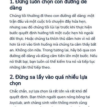
1. Đừng luôn chọn con đường dễ
dàng
Chúng tôi thường đi theo con đường dễ dàng: một
trận đấu và một cuộc trò chuyện đầy hứa hẹn,
nhưng sau đó chúng tôi lùi lại trước khi thực hiện
bước quyết định hướng tới một cuộc hẹn hò ngoài
đời thực. Hoặc chúng ta thích thủ dâm hơn vì nó dễ
hơn là rơi vào tình huống mà chúng ta cảm thấy bất
an. Không còn nữa. Trong tương lai, hãy bỏ qua con
đường dễ dàng và dũng cảm tiến lên một bước. Nếu
nó thất bại, bạn luôn có thể kiểm tra nó và tiếp tục
những lần thử tiếp theo.
2. Đừng sa lầy vào quá nhiều lựa
chọn
Chắc chắn, sự lựa chọn là rất lớn và rất khó để
quyết định. Bạn thích người quen nóng bỏng tại
Joyclub, anh chàng sinh viên thông minh cùng