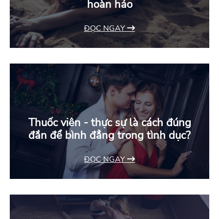
hoàn hảo
ĐỌC NGAY
Thuốc viên - thực sự là cách đúng
đắn để bình đẳng trong tình dục?
ĐỌC NGAY