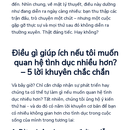
đến. Nhìn chung, về mặt lý thuyết, điều này dường
như đang diễn ra ngày càng nhiều: bạn thu thập các
trận đấu, trò chuyện một chút – nhưng một cuộc
gặp gỡ thực sự và mọi thứ sau đó không diễn ra
thường xuyên. Thật đáng tiếc. Hay không?
Điều gì giúp ích nếu tôi muốn
quan hệ tình dục nhiều hơn?
– 5 lời khuyên chắc chắn
Và bây giờ? Chỉ cần chấp nhận sự phát triển hay
chúng ta có thể tự làm gì nếu muốn quan hệ tình
dục nhiều hơn? Tất nhiên, chúng tôi ủng hộ ý kiến
thứ hai - và do đó có năm lời khuyên cơ bản để bạn
có nhiều không gian hơn cho tình dục trong cuộc
sống của mình trong tương lai: