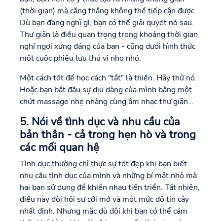
(thời gian) mà căng thẳng không thể tiếp cận được.
Dù bạn đang nghĩ gì, bạn có thể giải quyết nó sau.
Thư giãn là điều quan trọng trong khoảng thời gian
nghỉ ngơi xứng đáng của bạn - cũng dưới hình thức
một cuộc phiêu lưu thú vị nho nhỏ.
Một cách tốt để học cách "tắt" là thiền. Hãy thử nó.
Hoặc bạn bắt đầu sự dịu dàng của mình bằng một
chút massage nhẹ nhàng cùng âm nhạc thư giãn...
5. Nói về tình dục và nhu cầu của
bản thân - cả trong hẹn hò và trong
các mối quan hệ
Tình dục thường chỉ thực sự tốt đẹp khi bạn biết
nhu cầu tình dục của mình và những bí mật nhỏ mà
hai bạn sử dụng để khiến nhau tiến triển. Tất nhiên,
điều này đòi hỏi sự cởi mở và một mức độ tin cậy
nhất định. Nhưng mặc dù đôi khi bạn có thể cảm