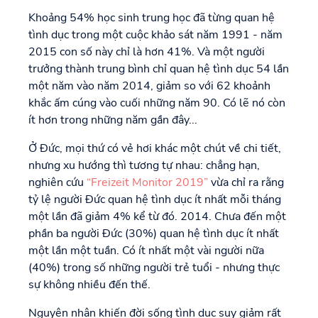
Khoảng 54% học sinh trung học đã từng quan hệ
tình dục trong một cuộc khảo sát năm 1991 - năm
2015 con số này chỉ là hơn 41%. Và một người
trưởng thành trung bình chỉ quan hệ tình dục 54 lần
một năm vào năm 2014, giảm so với 62 khoảnh
khắc ấm cúng vào cuối những năm 90. Có lẽ nó còn
ít hơn trong những năm gần đây...
Ở Đức, mọi thứ có vẻ hơi khác một chút về chi tiết,
nhưng xu hướng thì tương tự nhau: chẳng hạn,
nghiên cứu
“Freizeit Monitor 2019”
vừa chỉ ra rằng
tỷ lệ người Đức quan hệ tình dục ít nhất mỗi tháng
một lần đã giảm 4% kể từ đó. 2014. Chưa đến một
phần ba người Đức (30%) quan hệ tình dục ít nhất
một lần một tuần. Có ít nhất một vài người nữa
(40%) trong số những người trẻ tuổi - nhưng thực
sự không nhiều đến thế.
Nguyên nhân khiến đời sống tình dục suy giảm rất