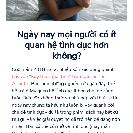
Ngày nay mọi người có ít
quan hệ tình dục hơn
không?
Cuối năm 2018 có rất nhiều xôn xao xung quanh
báo cáo “Suy thoái giới tính” trên tạp chí The
Atlantic
. Bởi theo những nghiên cứu gần đây, thế
hệ trẻ ở Mỹ quan hệ tình dục ít hơn cha mẹ cùng
tuổi. Điều đó không thực sự phù hợp với thực tế là
ngày nay chúng ta hầu như luôn bị vây quanh bởi
chủ đề tình dục - dù là trong phim, sách hay bất cứ
thứ gì. Và việc giải quyết nó đã trở nên dễ dàng hơn
nhiều. Bạn có thể cởi mở về tình dục (may mắn