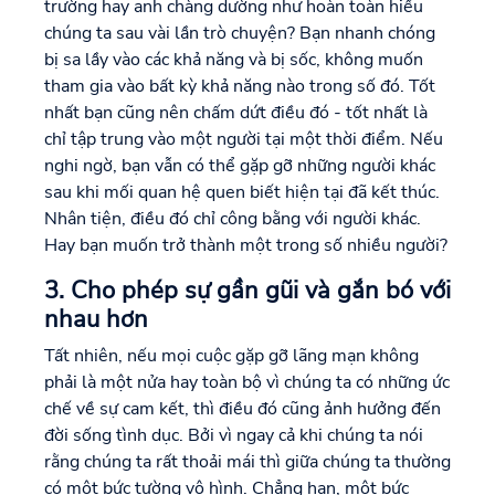
trường hay anh chàng dường như hoàn toàn hiểu
chúng ta sau vài lần trò chuyện? Bạn nhanh chóng
bị sa lầy vào các khả năng và bị sốc, không muốn
tham gia vào bất kỳ khả năng nào trong số đó. Tốt
nhất bạn cũng nên chấm dứt điều đó - tốt nhất là
chỉ tập trung vào một người tại một thời điểm. Nếu
nghi ngờ, bạn vẫn có thể gặp gỡ những người khác
sau khi mối quan hệ quen biết hiện tại đã kết thúc.
Nhân tiện, điều đó chỉ công bằng với người khác.
Hay bạn muốn trở thành một trong số nhiều người?
3. Cho phép sự gần gũi và gắn bó với
nhau hơn
Tất nhiên, nếu mọi cuộc gặp gỡ lãng mạn không
phải là một nửa hay toàn bộ vì chúng ta có những ức
chế về sự cam kết, thì điều đó cũng ảnh hưởng đến
đời sống tình dục. Bởi vì ngay cả khi chúng ta nói
rằng chúng ta rất thoải mái thì giữa chúng ta thường
có một bức tường vô hình. Chẳng hạn, một bức