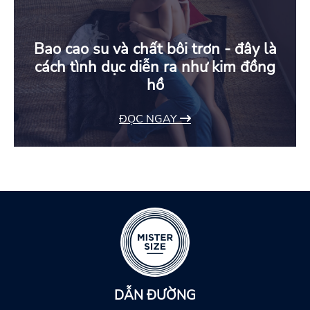
Bao cao su và chất bôi trơn - đây là
cách tình dục diễn ra như kim đồng
hồ
ĐỌC NGAY
DẪN ĐƯỜNG