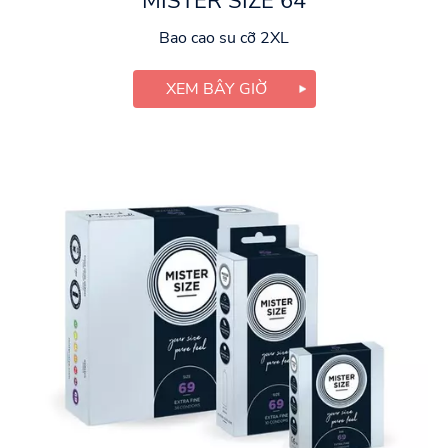
MISTER SIZE 64
Bao cao su cỡ 2XL
XEM BÂY GIỜ