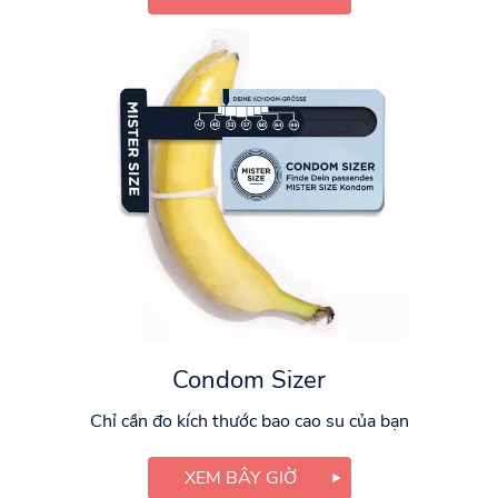
Condom Sizer
Chỉ cần đo kích thước bao cao su của bạn
XEM BÂY GIỜ