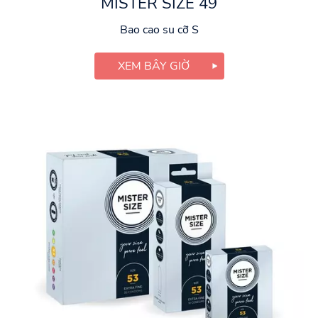
MISTER SIZE 49
Bao cao su cỡ S
XEM BÂY GIỜ