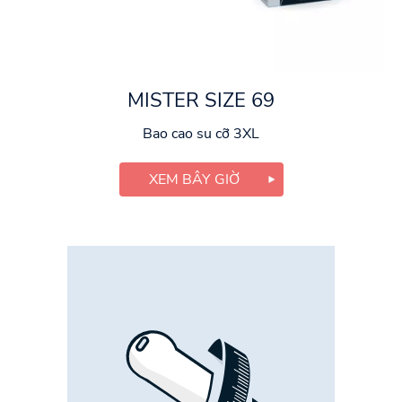
MISTER SIZE 69
Bao cao su cỡ 3XL
XEM BÂY GIỜ