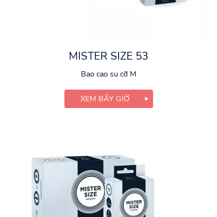
MISTER SIZE 53
Bao cao su cỡ M
XEM BÂY GIỜ