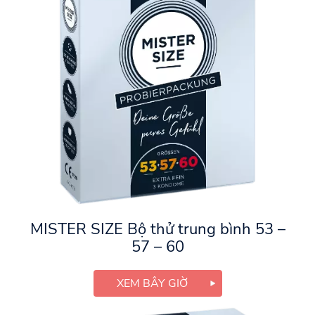
MISTER SIZE Bộ thử trung bình 53 –
57 – 60
XEM BÂY GIỜ