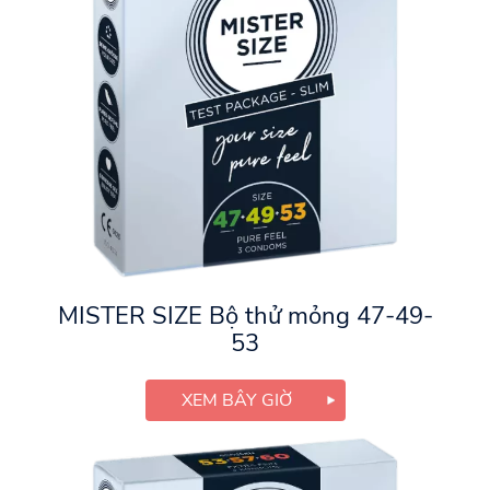
MISTER SIZE Bộ thử mỏng 47-49-
53
XEM BÂY GIỜ