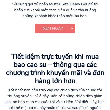
Sử dụng gel trì hoãn Mister Size Delay Gel để trì
hoãn cực khoái một cách hiệu quả và tận hưởng
những khoảnh khắc thân mật lâu hơn.
XEM NGAY
Tiết kiệm trực tuyến khi mua
bao cao su – thông qua các
chương trình khuyến mãi và đơn
hàng lớn hơn
Tốt nhất bạn nên truy cập các chiến dịch của chúng tôi
thường xuyên - vì ở đây luôn có những chiến dịch giảm
giá lớn bên cạnh các cuộc thi và sự kiện. Với điều này, bạn
có thể mặc cả cái này hoặc cái kia và sau đó có nguồn