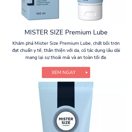
MISTER SIZE Premium Lube
Khám phá Mister Size Premium Lube, chất bôi trơn
đạt chuẩn y tế, thân thiện với da, có tác dụng lâu dài
mang lại sự thoải mái và an toàn tối đa.
XEM NGAY