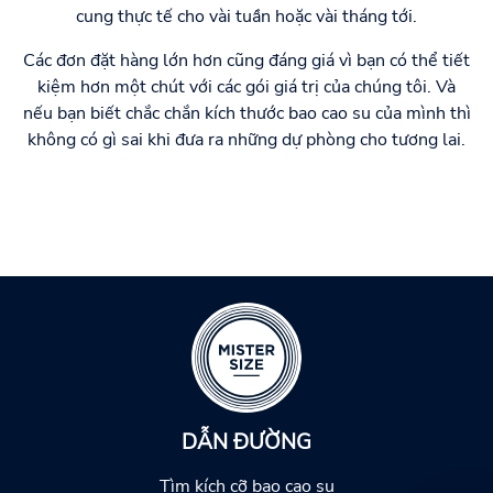
cung thực tế cho vài tuần hoặc vài tháng tới.
Các đơn đặt hàng lớn hơn cũng đáng giá vì bạn có thể tiết
kiệm hơn một chút với các gói giá trị của chúng tôi. Và
nếu bạn biết chắc chắn kích thước bao cao su của mình thì
không có gì sai khi đưa ra những dự phòng cho tương lai.
DẪN ĐƯỜNG
Tìm kích cỡ bao cao su