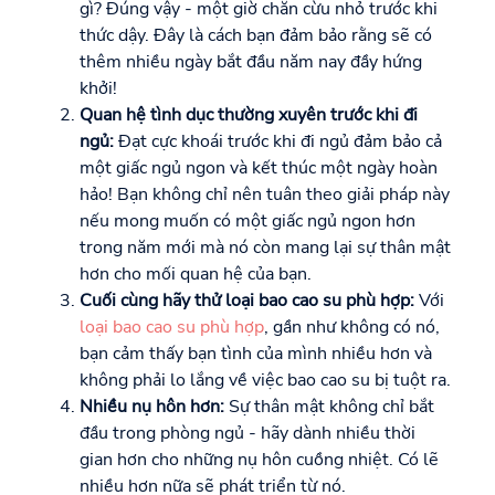
gì? Đúng vậy - một giờ chăn cừu nhỏ trước khi
thức dậy. Đây là cách bạn đảm bảo rằng sẽ có
thêm nhiều ngày bắt đầu năm nay đầy hứng
khởi!
Quan hệ tình dục thường xuyên trước khi đi
ngủ:
Đạt cực khoái trước khi đi ngủ đảm bảo cả
một giấc ngủ ngon và kết thúc một ngày hoàn
hảo! Bạn không chỉ nên tuân theo giải pháp này
nếu mong muốn có một giấc ngủ ngon hơn
trong năm mới mà nó còn mang lại sự thân mật
hơn cho mối quan hệ của bạn.
Cuối cùng hãy thử loại bao cao su phù hợp:
Với
loại bao cao su phù hợp
, gần như không có nó,
bạn cảm thấy bạn tình của mình nhiều hơn và
không phải lo lắng về việc bao cao su bị tuột ra.
Nhiều nụ hôn hơn:
Sự thân mật không chỉ bắt
đầu trong phòng ngủ - hãy dành nhiều thời
gian hơn cho những nụ hôn cuồng nhiệt. Có lẽ
nhiều hơn nữa sẽ phát triển từ nó.