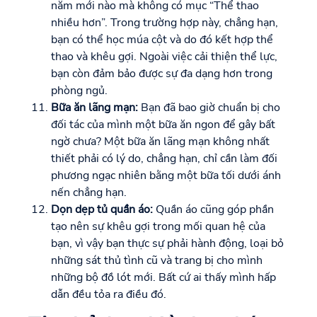
năm mới nào mà không có mục “Thể thao
nhiều hơn”. Trong trường hợp này, chẳng hạn,
bạn có thể học múa cột và do đó kết hợp thể
thao và khêu gợi. Ngoài việc cải thiện thể lực,
bạn còn đảm bảo được sự đa dạng hơn trong
phòng ngủ.
Bữa ăn lãng mạn:
Bạn đã bao giờ chuẩn bị cho
đối tác của mình một bữa ăn ngon để gây bất
ngờ chưa? Một bữa ăn lãng mạn không nhất
thiết phải có lý do, chẳng hạn, chỉ cần làm đối
phương ngạc nhiên bằng một bữa tối dưới ánh
nến chẳng hạn.
Dọn dẹp tủ quần áo:
Quần áo cũng góp phần
tạo nên sự khêu gợi trong mối quan hệ của
bạn, vì vậy bạn thực sự phải hành động, loại bỏ
những sát thủ tình cũ và trang bị cho mình
những bộ đồ lót mới. Bất cứ ai thấy mình hấp
dẫn đều tỏa ra điều đó.