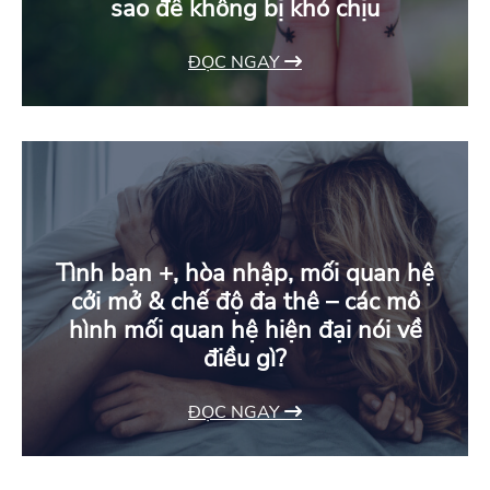
sao để không bị khó chịu
ĐỌC NGAY
Tình bạn +, hòa nhập, mối quan hệ
cởi mở & chế độ đa thê – các mô
hình mối quan hệ hiện đại nói về
điều gì?
ĐỌC NGAY