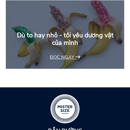
Dù to hay nhỏ - tôi yêu dương vật
của mình
ĐỌC NGAY