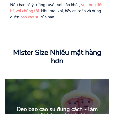
Nếu bạn có ý tưởng tuyệt vời nào khác,
vui lòng liên
hệ với chúng tôi
. Như mọi khi, hãy an toàn và đừng
quên
bao cao su
của bạn.
Mister Size Nhiều mặt hàng
hơn
Đeo bao cao su đúng cách - làm