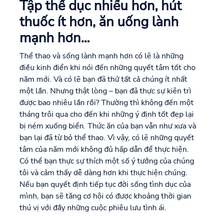
Tập thể dục nhiều hơn, hút
thuốc ít hơn, ăn uống lành
mạnh hơn...
Thể thao và sống lành mạnh hơn có lẽ là những
điều kinh điển khi nói đến những quyết tâm tốt cho
năm mới. Và có lẽ bạn đã thử tất cả chúng ít nhất
một lần. Nhưng thật lòng – bạn đã thực sự kiên trì
được bao nhiêu lần rồi? Thường thì không đến một
tháng trôi qua cho đến khi những ý định tốt đẹp lại
bị ném xuống biển. Thức ăn của bạn vẫn như xưa và
bạn lại đã từ bỏ thể thao. Vì vậy, có lẽ những quyết
tâm của năm mới không đủ hấp dẫn để thực hiện.
Có thể bạn thực sự thích một số ý tưởng của chúng
tôi và cảm thấy dễ dàng hơn khi thực hiện chúng.
Nếu bạn quyết định tiếp tục đời sống tình dục của
mình, bạn sẽ tăng cơ hội có được khoảng thời gian
thú vị với đầy những cuộc phiêu lưu tình ái.