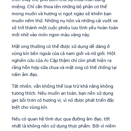
miệng. Chỉ cần thoa lên những bộ phận cơ thể
mong muốn và hương vị ngọt ngào sẽ khiến bạn
muốn nếm thử. Những nụ hôn và những cái vuốt ve
sẽ trở thành một cuộc phiêu lưu tình yêu hoàn toàn
mới nhờ vào món ngon màu vàng này.
Mật ong thường có thể được sử dụng dễ dàng ở
vùng kín bên ngoài của cả nam giới và nữ giới. Một
nghiên cứu của Ai Cập thậm chí còn phát hiện ra
rằng hỗn hợp sữa chua và mật ong có thể chống lại
nấm âm đạo.
Tất nhiên, vẫn không thể loại trừ khả năng không
tương thích. Nếu muốn an toàn, bạn nên sử dụng
gel bôi trơn có hương vị, vì nó được phát triển đặc
biệt cho vùng kín.
Nếu có quan hệ tình dục qua đường âm đạo, tốt
nhất là không nên sử dụng thực phẩm. Bởi vì niêm