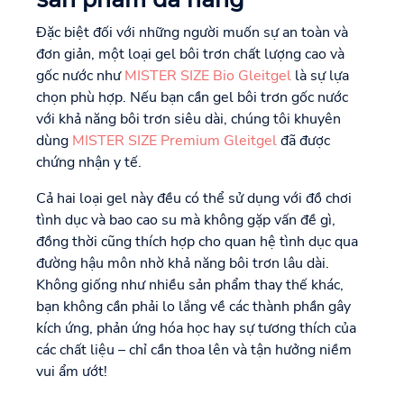
Đặc biệt đối với những người muốn sự an toàn và
đơn giản, một loại gel bôi trơn chất lượng cao và
gốc nước như
MISTER SIZE Bio Gleitgel
là sự lựa
chọn phù hợp. Nếu bạn cần gel bôi trơn gốc nước
với khả năng bôi trơn siêu dài, chúng tôi khuyên
dùng
MISTER SIZE Premium Gleitgel
đã được
chứng nhận y tế.
Cả hai loại gel này đều có thể sử dụng với đồ chơi
tình dục và bao cao su mà không gặp vấn đề gì,
đồng thời cũng thích hợp cho quan hệ tình dục qua
đường hậu môn nhờ khả năng bôi trơn lâu dài.
Không giống như nhiều sản phẩm thay thế khác,
bạn không cần phải lo lắng về các thành phần gây
kích ứng, phản ứng hóa học hay sự tương thích của
các chất liệu – chỉ cần thoa lên và tận hưởng niềm
vui ẩm ướt!