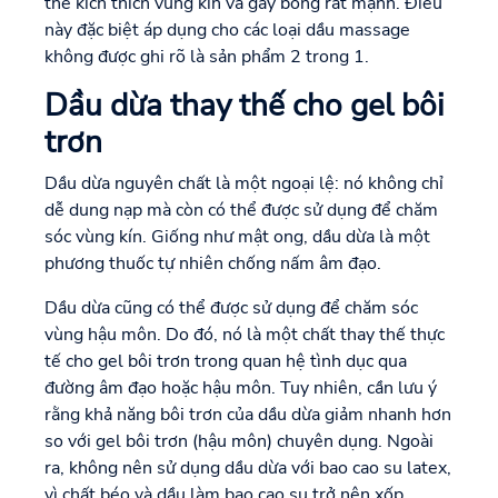
thể kích thích vùng kín và gây bỏng rát mạnh. Điều
này đặc biệt áp dụng cho các loại dầu massage
không được ghi rõ là sản phẩm 2 trong 1.
Dầu dừa thay thế cho gel bôi
trơn
Dầu dừa nguyên chất là một ngoại lệ: nó không chỉ
dễ dung nạp mà còn có thể được sử dụng để chăm
sóc vùng kín. Giống như mật ong, dầu dừa là một
phương thuốc tự nhiên chống nấm âm đạo.
Dầu dừa cũng có thể được sử dụng để chăm sóc
vùng hậu môn. Do đó, nó là một chất thay thế thực
tế cho gel bôi trơn trong quan hệ tình dục qua
đường âm đạo hoặc hậu môn. Tuy nhiên, cần lưu ý
rằng khả năng bôi trơn của dầu dừa giảm nhanh hơn
so với gel bôi trơn (hậu môn) chuyên dụng. Ngoài
ra, không nên sử dụng dầu dừa với bao cao su latex,
vì chất béo và dầu làm bao cao su trở nên xốp.