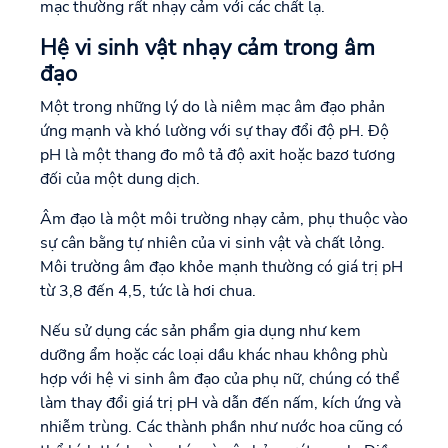
mạc thường rất nhạy cảm với các chất lạ.
Hệ vi sinh vật nhạy cảm trong âm
đạo
Một trong những lý do là niêm mạc âm đạo phản
ứng mạnh và khó lường với sự thay đổi độ pH. Độ
pH là một thang đo mô tả độ axit hoặc bazơ tương
đối của một dung dịch.
Âm đạo là một môi trường nhạy cảm, phụ thuộc vào
sự cân bằng tự nhiên của vi sinh vật và chất lỏng.
Môi trường âm đạo khỏe mạnh thường có giá trị pH
từ 3,8 đến 4,5, tức là hơi chua.
Nếu sử dụng các sản phẩm gia dụng như kem
dưỡng ẩm hoặc các loại dầu khác nhau không phù
hợp với hệ vi sinh âm đạo của phụ nữ, chúng có thể
làm thay đổi giá trị pH và dẫn đến nấm, kích ứng và
nhiễm trùng. Các thành phần như nước hoa cũng có