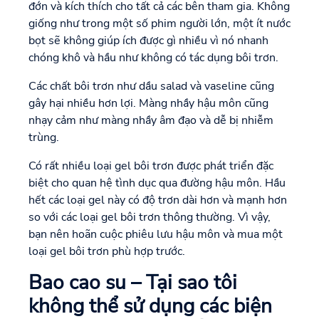
đớn và kích thích cho tất cả các bên tham gia. Không
giống như trong một số phim người lớn, một ít nước
bọt sẽ không giúp ích được gì nhiều vì nó nhanh
chóng khô và hầu như không có tác dụng bôi trơn.
Các chất bôi trơn như dầu salad và vaseline cũng
gây hại nhiều hơn lợi. Màng nhầy hậu môn cũng
nhạy cảm như màng nhầy âm đạo và dễ bị nhiễm
trùng.
Có rất nhiều loại gel bôi trơn được phát triển đặc
biệt cho quan hệ tình dục qua đường hậu môn. Hầu
hết các loại gel này có độ trơn dài hơn và mạnh hơn
so với các loại gel bôi trơn thông thường. Vì vậy,
bạn nên hoãn cuộc phiêu lưu hậu môn và mua một
loại gel bôi trơn phù hợp trước.
Bao cao su – Tại sao tôi
không thể sử dụng các biện