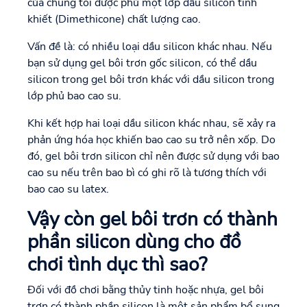
của chúng tôi được phủ một lớp dầu silicon tinh
khiết (Dimethicone) chất lượng cao.
Vấn đề là: có nhiều loại dầu silicon khác nhau. Nếu
bạn sử dụng gel bôi trơn gốc silicon, có thể dầu
silicon trong gel bôi trơn khác với dầu silicon trong
lớp phủ bao cao su.
Khi kết hợp hai loại dầu silicon khác nhau, sẽ xảy ra
phản ứng hóa học khiến bao cao su trở nên xốp. Do
đó, gel bôi trơn silicon chỉ nên được sử dụng với bao
cao su nếu trên bao bì có ghi rõ là tương thích với
bao cao su latex.
Vậy còn gel bôi trơn có thành
phần silicon dùng cho đồ
chơi tình dục thì sao?
Đối với đồ chơi bằng thủy tinh hoặc nhựa, gel bôi
trơn có thành phần silicon là một sản phẩm bổ sung