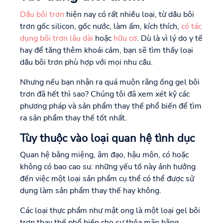
Dầu bôi trơn
hiện nay có rất nhiều loại, từ dầu bôi
trơn gốc silicon, gốc nước, làm ấm, kích thích,
có tác
dụng bôi trơn lâu dài
hoặc
hữu cơ
. Dù là vì lý do y tế
hay để tăng thêm khoái cảm, bạn sẽ tìm thấy loại
dầu bôi trơn phù hợp với mọi nhu cầu.
Nhưng nếu bạn nhận ra quá muộn rằng ống gel bôi
trơn đã hết thì sao? Chúng tôi đã xem xét kỹ các
phương pháp và sản phẩm thay thế phổ biến để tìm
ra sản phẩm thay thế tốt nhất.
Tùy thuộc vào loại quan hệ tình dục
Quan hệ bằng miệng, âm đạo, hậu môn, có hoặc
không có bao cao su: những yếu tố này ảnh hưởng
đến việc một loại sản phẩm cụ thể có thể được sử
dụng làm sản phẩm thay thế hay không.
Các loại thực phẩm như mật ong là một loại gel bôi
trơn thay thế phổ biến cho sự thỏa mãn bằng