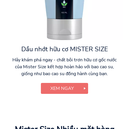
Dầu nhớt hữu cơ MISTER SIZE
Hãy khám phá ngay - chất bôi trơn hữu cơ gốc nước
của Mister Size kết hợp hoàn hảo với bao cao su,
giống như bao cao su đồng hành cùng bạn.
XEM NGAY