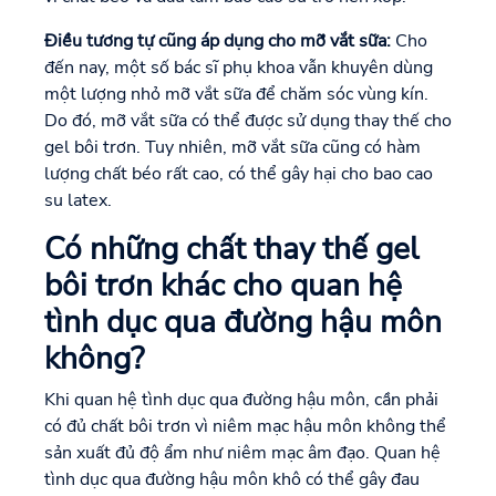
Điều tương tự cũng áp dụng cho mỡ vắt sữa:
Cho
đến nay, một số bác sĩ phụ khoa vẫn khuyên dùng
một lượng nhỏ mỡ vắt sữa để chăm sóc vùng kín.
Do đó, mỡ vắt sữa có thể được sử dụng thay thế cho
gel bôi trơn. Tuy nhiên, mỡ vắt sữa cũng có hàm
lượng chất béo rất cao, có thể gây hại cho bao cao
su latex.
Có những chất thay thế gel
bôi trơn khác cho quan hệ
tình dục qua đường hậu môn
không?
Khi quan hệ tình dục qua đường hậu môn, cần phải
có đủ chất bôi trơn vì niêm mạc hậu môn không thể
sản xuất đủ độ ẩm như niêm mạc âm đạo. Quan hệ
tình dục qua đường hậu môn khô có thể gây đau