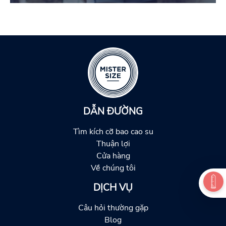
DẪN ĐƯỜNG
Tìm kích cỡ bao cao su
Thuận lợi
Cửa hàng
Về chúng tôi
DỊCH VỤ
Câu hỏi thường gặp
Blog