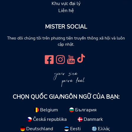
Khu vực đại lý
Liên hệ
MISTER SOCIAL
Theo dõi chúng tôi trên phương tiện truyền thông xã hội và luôn
cập nhật.
your size
pure feel
CHỌN QUỐC GIA/NGÔN NGỮ CỦA BẠN:
Belgium
България
Česká republika
Danmark
Deutschland
Eesti
Ελλάς