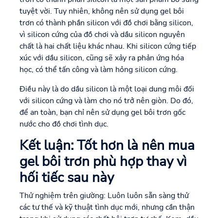
tuyệt vời. Tuy nhiên, không nên sử dụng gel bôi
trơn có thành phần silicon với đồ chơi bằng silicon,
vì silicon cứng của đồ chơi và dầu silicon nguyên
chất là hai chất liệu khác nhau. Khi silicon cứng tiếp
xúc với dầu silicon, cũng sẽ xảy ra phản ứng hóa
học, có thể tấn công và làm hỏng silicon cứng.
Điều này là do dầu silicon là một loại dung môi đối
với silicon cứng và làm cho nó trở nên giòn. Do đó,
để an toàn, bạn chỉ nên sử dụng gel bôi trơn gốc
nước cho đồ chơi tình dục.
Kết luận: Tốt hơn là nên mua
gel bôi trơn phù hợp thay vì
hối tiếc sau này
Thử nghiệm trên giường: Luôn luôn sẵn sàng thử
các tư thế và kỹ thuật tình dục mới, nhưng cần thận