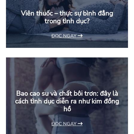
Viên thuốc – thực sự bình đẳng
trong tình dục?
ĐỌC NGAY
Bao cao su và chất bôi trơn: đây là
cách tình dục diễn ra như kim đồng
hồ
ĐỌC NGAY