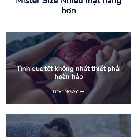
Mister Size Nhiều mặt hàng
hơn
Tình dục tốt không nhất thiết phải
hoàn hảo
ĐỌC NGAY