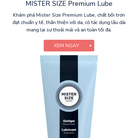
MISTER SIZE Premium Lube
Khám phá Mister Size Premium Lube, chất bôi trơn
đạt chuẩn y tế, thân thiện với da, có tác dụng lâu dài
mang lại sự thoải mái và an toàn tối đa.
XEM NGAY