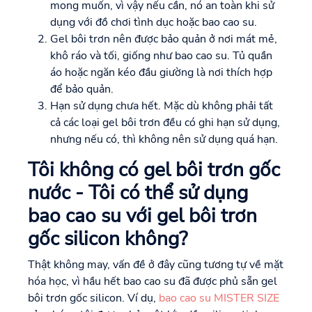
mong muốn, vì vậy nếu cần, nó an toàn khi sử
dụng với đồ chơi tình dục hoặc bao cao su.
Gel bôi trơn nên được bảo quản ở nơi mát mẻ,
khô ráo và tối, giống như bao cao su. Tủ quần
áo hoặc ngăn kéo đầu giường là nơi thích hợp
để bảo quản.
Hạn sử dụng chưa hết. Mặc dù không phải tất
cả các loại gel bôi trơn đều có ghi hạn sử dụng,
nhưng nếu có, thì không nên sử dụng quá hạn.
Tôi không có gel bôi trơn gốc
nước - Tôi có thể sử dụng
bao cao su với gel bôi trơn
gốc silicon không?
Thật không may, vấn đề ở đây cũng tương tự về mặt
hóa học, vì hầu hết bao cao su đã được phủ sẵn gel
bôi trơn gốc silicon. Ví dụ,
bao cao su MISTER SIZE