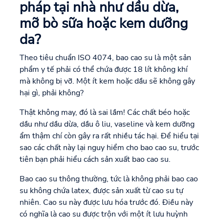
pháp tại nhà như dầu dừa,
mỡ bò sữa hoặc kem dưỡng
da?
Theo tiêu chuẩn ISO 4074, bao cao su là một sản
phẩm y tế phải có thể chứa được 18 lít không khí
mà không bị vỡ. Một ít kem hoặc dầu sẽ không gây
hại gì, phải không?
Thật không may, đó là sai lầm! Các chất béo hoặc
dầu như dầu dừa, dầu ô liu, vaseline và kem dưỡng
ẩm thậm chí còn gây ra rất nhiều tác hại. Để hiểu tại
sao các chất này lại nguy hiểm cho bao cao su, trước
tiên bạn phải hiểu cách sản xuất bao cao su.
Bao cao su thông thường, tức là không phải bao cao
su không chứa latex, được sản xuất từ cao su tự
nhiên. Cao su này được lưu hóa trước đó. Điều này
có nghĩa là cao su được trộn với một ít lưu huỳnh