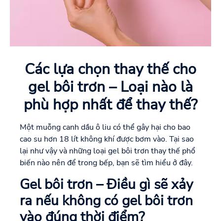
Các lựa chọn thay thế cho
gel bôi trơn – Loại nào là
phù hợp nhất để thay thế?
Một muỗng canh dầu ô liu có thể gây hại cho bao
cao su hơn 18 lít không khí được bơm vào. Tại sao
lại như vậy và những loại gel bôi trơn thay thế phổ
biến nào nên để trong bếp, bạn sẽ tìm hiểu ở đây.
Gel bôi trơn – Điều gì sẽ xảy
ra nếu không có gel bôi trơn
vào đúng thời điểm?