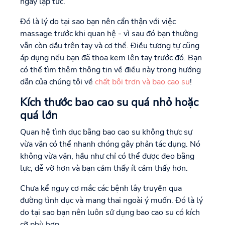
ngay lập tức.
Đó là lý do tại sao bạn nên cẩn thận với việc
massage trước khi quan hệ - vì sau đó bạn thường
vẫn còn dầu trên tay và cơ thể. Điều tương tự cũng
áp dụng nếu bạn đã thoa kem lên tay trước đó. Bạn
có thể tìm thêm thông tin về điều này trong hướng
dẫn của chúng tôi về
chất bôi trơn và bao cao su
!
Kích thước bao cao su quá nhỏ hoặc
quá lớn
Quan hệ tình dục bằng bao cao su không thực sự
vừa vặn có thể nhanh chóng gây phản tác dụng. Nó
không vừa vặn, hầu như chỉ có thể được đeo bằng
lực, dễ vỡ hơn và bạn cảm thấy ít cảm thấy hơn.
Chưa kể nguy cơ mắc các bệnh lây truyền qua
đường tình dục và mang thai ngoài ý muốn. Đó là lý
do tại sao bạn nên luôn sử dụng bao cao su có kích
cỡ phù hợp.