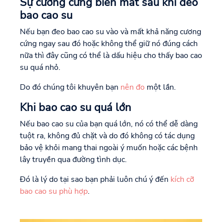
Sự cương cứng biến mất sau khi đeo
bao cao su
Nếu bạn đeo bao cao su vào và mất khả năng cương
cứng ngay sau đó hoặc không thể giữ nó đúng cách
nữa thì đây cũng có thể là dấu hiệu cho thấy bao cao
su quá nhỏ.
Do đó chúng tôi khuyên bạn
nên đo
một lần.
Khi bao cao su quá lớn
Nếu bao cao su của bạn quá lớn, nó có thể dễ dàng
tuột ra, không đủ chặt và do đó không có tác dụng
bảo vệ khỏi mang thai ngoài ý muốn hoặc các bệnh
lây truyền qua đường tình dục.
Đó là lý do tại sao bạn phải luôn chú ý đến
kích cỡ
bao cao su phù hợp
.