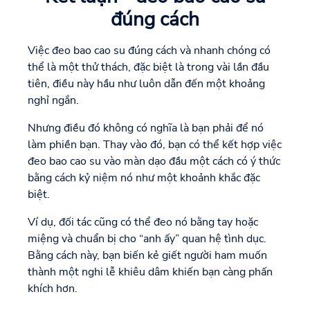
đúng cách
Việc đeo bao cao su đúng cách và nhanh chóng có
thể là một thử thách, đặc biệt là trong vài lần đầu
tiên, điều này hầu như luôn dẫn đến một khoảng
nghỉ ngắn.
Nhưng điều đó không có nghĩa là bạn phải để nó
làm phiền bạn. Thay vào đó, bạn có thể kết hợp việc
đeo bao cao su vào màn dạo đầu một cách có ý thức
bằng cách kỷ niệm nó như một khoảnh khắc đặc
biệt.
Ví dụ, đối tác cũng có thể đeo nó bằng tay hoặc
miệng và chuẩn bị cho “anh ấy” quan hệ tình dục.
Bằng cách này, bạn biến kẻ giết người ham muốn
thành một nghi lễ khiêu dâm khiến bạn càng phấn
khích hơn.