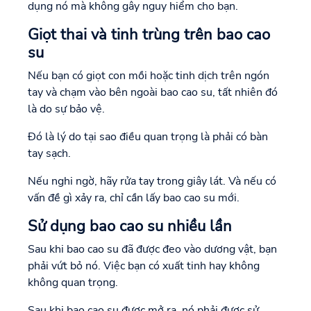
dụng nó mà không gây nguy hiểm cho bạn.
Giọt thai và tinh trùng trên bao cao
su
Nếu bạn có giọt con mồi hoặc tinh dịch trên ngón
tay và chạm vào bên ngoài bao cao su, tất nhiên đó
là do sự bảo vệ.
Đó là lý do tại sao điều quan trọng là phải có bàn
tay sạch.
Nếu nghi ngờ, hãy rửa tay trong giây lát. Và nếu có
vấn đề gì xảy ra, chỉ cần lấy bao cao su mới.
Sử dụng bao cao su nhiều lần
Sau khi bao cao su đã được đeo vào dương vật, bạn
phải vứt bỏ nó. Việc bạn có xuất tinh hay không
không quan trọng.
Sau khi bao cao su được mở ra, nó phải được sử