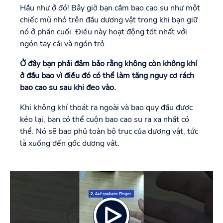
Hầu như ở đó! Bây giờ bạn cầm bao cao su như một
chiếc mũ nhỏ trên đầu dương vật trong khi bạn giữ
nó ở phần cuối. Điều này hoạt động tốt nhất với
ngón tay cái và ngón trỏ.
Ở đây bạn phải đảm bảo rằng không còn không khí
ở đầu bao vì điều đó có thể làm tăng nguy cơ rách
bao cao su sau khi đeo vào.
Khi không khí thoát ra ngoài và bao quy đầu được
kéo lại, bạn có thể cuộn bao cao su ra xa nhất có
thể. Nó sẽ bao phủ toàn bộ trục của dương vật, tức
là xuống đến gốc dương vật.