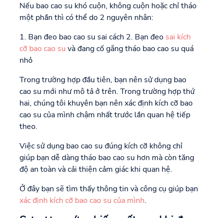
Nếu bao cao su khó cuộn, không cuộn hoặc chỉ tháo
một phần thì có thể do 2 nguyên nhân:
1. Bạn đeo bao cao su sai cách 2. Bạn đeo
sai kích
cỡ bao cao su
và đang cố gắng tháo bao cao su quá
nhỏ
Trong trường hợp đầu tiên, bạn nên sử dụng bao
cao su mới như mô tả ở trên. Trong trường hợp thứ
hai, chúng tôi khuyên bạn nên xác định kích cỡ bao
cao su của mình chậm nhất trước lần quan hệ tiếp
theo.
Việc sử dụng bao cao su đúng kích cỡ không chỉ
giúp bạn dễ dàng tháo bao cao su hơn mà còn tăng
độ an toàn và cải thiện cảm giác khi quan hệ.
Ở đây bạn sẽ tìm thấy thông tin và công cụ giúp bạn
xác định kích cỡ bao cao su của mình
.