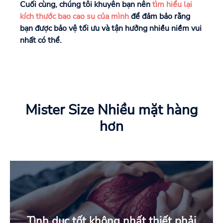
Cuối cùng, chúng tôi khuyên bạn nên
tìm hiểu lại
kích thước bao cao su của mình
để đảm bảo rằng
bạn được bảo vệ tối ưu và tận hưởng nhiều niềm vui
nhất có thể.
Mister Size Nhiều mặt hàng
hơn
Tình dục tốt không nhất thiết phải