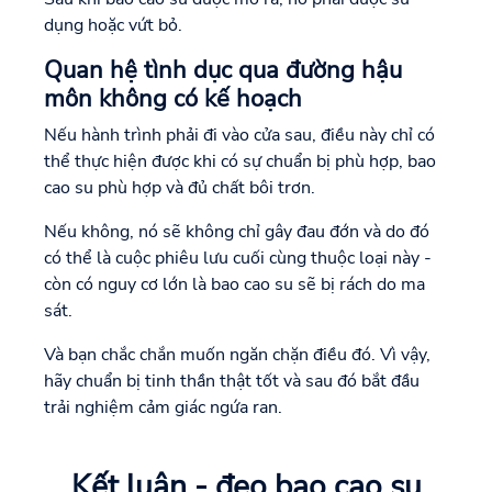
dụng hoặc vứt bỏ.
Quan hệ tình dục qua đường hậu
môn không có kế hoạch
Nếu hành trình phải đi vào cửa sau, điều này chỉ có
thể thực hiện được khi có sự chuẩn bị phù hợp, bao
cao su phù hợp và đủ chất bôi trơn.
Nếu không, nó sẽ không chỉ gây đau đớn và do đó
có thể là cuộc phiêu lưu cuối cùng thuộc loại này -
còn có nguy cơ lớn là bao cao su sẽ bị rách do ma
sát.
Và bạn chắc chắn muốn ngăn chặn điều đó. Vì vậy,
hãy chuẩn bị tinh thần thật tốt và sau đó bắt đầu
trải nghiệm cảm giác ngứa ran.
Kết luận - đeo bao cao su