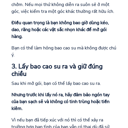
chởm. Nếu mọi thứ không diễn ra suôn sẻ ở một
góc, việc kiểm tra một góc khác thường rất hữu ích.
Điều quan trọng là bạn không bao giờ dùng kéo,
dao, răng hoặc các vật sắc nhọn khác để mở gói
hàng.
Bạn có thể làm hỏng bao cao su mà không được chú
ý.
3. Lấy bao cao su ra và giữ đúng
chiều
Sau khi mở gói, bạn có thể lấy bao cao su ra.
Nhưng trước khi lấy nó ra, hãy đảm bảo ngón tay
của bạn sạch sẽ và không có tinh trùng hoặc tiền
kiêm.
Vì nếu bạn đã tiếp xúc với nó thì có thể xảy ra
trường hợp bạn tình của bạn vẫn có thai dù đã sử