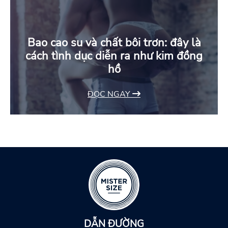
Bao cao su và chất bôi trơn: đây là
cách tình dục diễn ra như kim đồng
hồ
ĐỌC NGAY
DẪN ĐƯỜNG