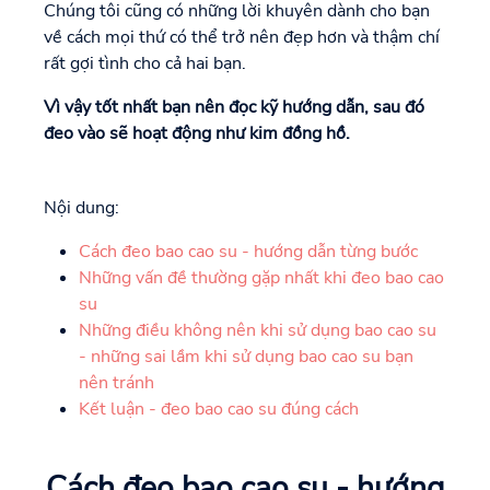
Chúng tôi cũng có những lời khuyên dành cho bạn
về cách mọi thứ có thể trở nên đẹp hơn và thậm chí
rất gợi tình cho cả hai bạn.
Vì vậy tốt nhất bạn nên đọc kỹ hướng dẫn, sau đó
đeo vào sẽ hoạt động như kim đồng hồ.
Nội dung:
Cách đeo bao cao su - hướng dẫn từng bước
Những vấn đề thường gặp nhất khi đeo bao cao
su
Những điều không nên khi sử dụng bao cao su
- những sai lầm khi sử dụng bao cao su bạn
nên tránh
Kết luận - đeo bao cao su đúng cách
Cách đeo bao cao su - hướng