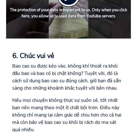
The protection of your data is important to us. Only when you click
here, you allow us to load data from Youtube servers.
6. Chúc vui vẻ
Bao cao su được kéo vào, không khí thoát ra khỏi
đầu bao và bao có bị chật không? Tuyệt vời, đó là
cách sử dụng bao cao su đúng cách, giờ bạn đã sẵn
sàng cho những khoảnh khắc tuyệt vời bên nhau.
Nếu mọi chuyện không thực sự suôn sẻ, tốt nhất
bạn nên mang theo một ít chất bôi trơn. Điều này
không chỉ mang lại cảm giác dễ chịu hơn cho cả hai
mà còn bảo vệ bao cao su khỏi bị rách do ma sát
quá nhiều.