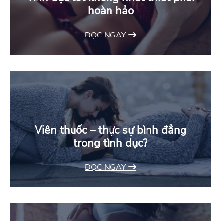
hoàn hảo
ĐỌC NGAY
Viên thuốc – thực sự bình đẳng
trong tình dục?
ĐỌC NGAY