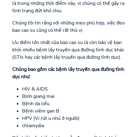
là trong những thời điểm này, vì chúng có thể gây ra
tình trạng đứt khó chịu.
Chúng tôi tin rằng với những mẹo phù hợp, việc đeo
bao cao su cũng có thể rất thú vị.
Ưu điểm lớn nhất của bao cao su là còn bảo vệ bạn
khỏi nhiều bệnh lây truyền qua đường tình dục khác
(STIs hay các bệnh lây truyền qua đường tình dục).
Chúng bao gồm các bệnh lây truyền qua đường tình
dục như:
HIV & AIDS
Bịnh giang mai
Bệnh da liểu
Bệnh viêm gan B
HPV (Vi rút u nhú ở người)
chlamydia