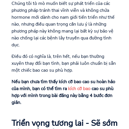
Chúng tôi tò mò muốn biết sự phát triển của các
phương pháp tránh thai vĩnh viễn và không chứa
hormone mới dành cho nam giới tiến triển như thế
nào, nhưng điều quan trọng cần lưu ý là những
phương pháp này không mang lại bất kỳ sự bảo vệ
nào chống lại các bệnh lây truyền qua đường tình
dục.
Điều đó có nghĩa là, trên hết, nếu bạn thường
xuyên thay đổi bạn tình, bạn phải luôn chuẩn bị sẵn
một chiếc bao cao su phù hợp.
Nếu bạn chưa tìm thấy kích cỡ bao cao su hoàn hảo
của mình, bạn có thể tìm ra
kích cỡ bao
cao su phù
hợp với mình trong bài đăng này bằng 4 bước đơn
giản.
Triển vọng tương lai - Sẽ sớm