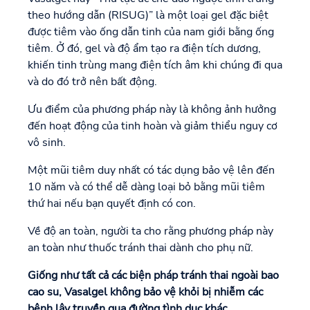
theo hướng dẫn (RISUG)” là một loại gel đặc biệt
được tiêm vào ống dẫn tinh của nam giới bằng ống
tiêm. Ở đó, gel và độ ẩm tạo ra điện tích dương,
khiến tinh trùng mang điện tích âm khi chúng đi qua
và do đó trở nên bất động.
Ưu điểm của phương pháp này là không ảnh hưởng
đến hoạt động của tinh hoàn và giảm thiểu nguy cơ
vô sinh.
Một mũi tiêm duy nhất có tác dụng bảo vệ lên đến
10 năm và có thể dễ dàng loại bỏ bằng mũi tiêm
thứ hai nếu bạn quyết định có con.
Về độ an toàn, người ta cho rằng phương pháp này
an toàn như thuốc tránh thai dành cho phụ nữ.
Giống như tất cả các biện pháp tránh thai ngoài bao
cao su, Vasalgel không bảo vệ khỏi bị nhiễm các
bệnh lây truyền qua đường tình dục khác.