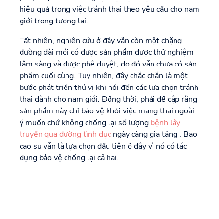
hiệu quả trong việc tránh thai theo yêu cầu cho nam
giới trong tương lai.
Tất nhiên, nghiên cứu ở đây vẫn còn một chặng
đường dài mới có được sản phẩm được thử nghiệm
lâm sàng và được phê duyệt, do đó vẫn chưa có sản
phẩm cuối cùng. Tuy nhiên, đây chắc chắn là một
bước phát triển thú vị khi nói đến các lựa chọn tránh
thai dành cho nam giới. Đồng thời, phải đề cập rằng
sản phẩm này chỉ bảo vệ khỏi việc mang thai ngoài
ý muốn chứ không chống lại số lượng
bệnh lây
truyền qua đường tình dục
ngày càng gia tăng . Bao
cao su vẫn là lựa chọn đầu tiên ở đây vì nó có tác
dụng bảo vệ chống lại cả hai.