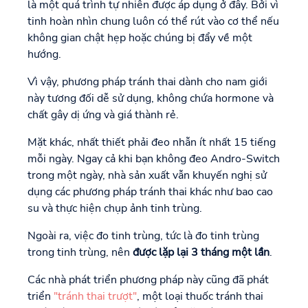
là một quá trình tự nhiên được áp dụng ở đây. Bởi vì
tinh hoàn nhìn chung luôn có thể rút vào cơ thể nếu
không gian chật hẹp hoặc chúng bị đẩy về một
hướng.
Vì vậy, phương pháp tránh thai dành cho nam giới
này tương đối dễ sử dụng, không chứa hormone và
chất gây dị ứng và giá thành rẻ.
Mặt khác, nhất thiết phải đeo nhẫn ít nhất 15 tiếng
mỗi ngày. Ngay cả khi bạn không đeo Andro-Switch
trong một ngày, nhà sản xuất vẫn khuyến nghị sử
dụng các phương pháp tránh thai khác như bao cao
su và thực hiện chụp ảnh tinh trùng.
Ngoài ra, việc đo tinh trùng, tức là đo tinh trùng
trong tinh trùng, nên
được lặp lại 3 tháng một lần
.
Các nhà phát triển phương pháp này cũng đã phát
triển
"tránh thai trượt"
, một loại thuốc tránh thai