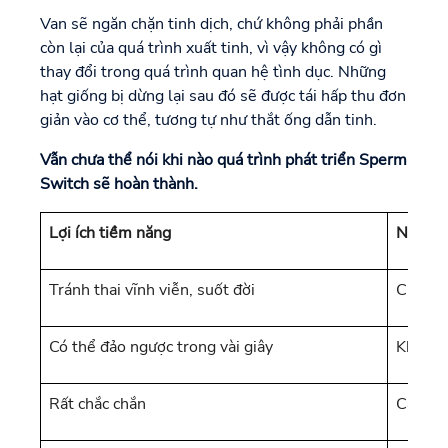
Van sẽ ngăn chặn tinh dịch, chứ không phải phần
còn lại của quá trình xuất tinh, vì vậy không có gì
thay đổi trong quá trình quan hệ tình dục. Những
hạt giống bị dừng lại sau đó sẽ được tái hấp thu đơn
giản vào cơ thể, tương tự như thắt ống dẫn tinh.
Vẫn chưa thể nói khi nào quá trình phát triển Sperm
Switch sẽ hoàn thành.
Lợi ích tiềm năng
Nhược 
Tránh thai vĩnh viễn, suốt đời
Chưa có
Có thể đảo ngược trong vài giây
Không 
Rất chắc chắn
Cần ph