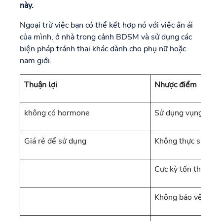
này.
Ngoại trừ việc bạn có thể kết hợp nó với việc ân ái
của mình, ở nhà trong cảnh BDSM và sử dụng các
biện pháp tránh thai khác dành cho phụ nữ hoặc
nam giới.
Thuận lợi
Nhược điểm
không có hormone
Sử dụng vụng về
Giá rẻ để sử dụng
Không thực sự chắ
Cực kỳ tốn thời gia
Không bảo vệ khỏi