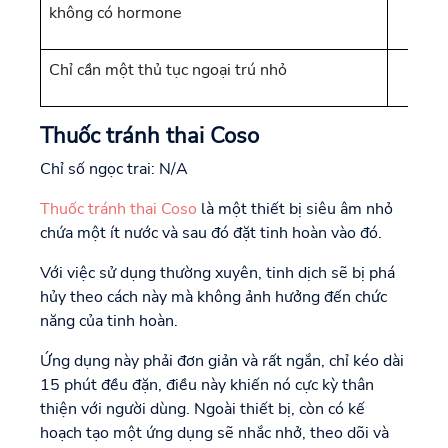
không có hormone
Chỉ cần một thủ tục ngoại trú nhỏ
Thuốc tránh thai Coso
Chỉ số ngọc trai: N/A
Thuốc tránh thai Coso
là một thiết bị siêu âm nhỏ
chứa một ít nước và sau đó đặt tinh hoàn vào đó.
Với việc sử dụng thường xuyên, tinh dịch sẽ bị phá
hủy theo cách này mà không ảnh hưởng đến chức
năng của tinh hoàn.
Ứng dụng này phải đơn giản và rất ngắn, chỉ kéo dài
15 phút đều đặn, điều này khiến nó cực kỳ thân
thiện với người dùng. Ngoài thiết bị, còn có kế
hoạch tạo một ứng dụng sẽ nhắc nhở, theo dõi và