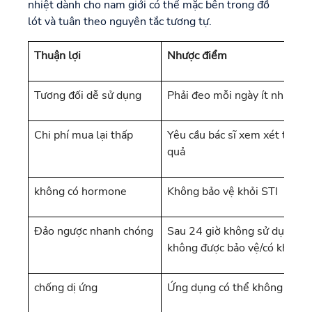
nhiệt dành cho nam giới có thể mặc bên trong đồ
lót và tuân theo nguyên tắc tương tự.
Thuận lợi
Nhược điểm
Tương đối dễ sử dụng
Phải đeo mỗi ngày ít nhất 15
Chi phí mua lại thấp
Yêu cầu bác sĩ xem xét thườ
quả
không có hormone
Không bảo vệ khỏi STI
Đảo ngược nhanh chóng
Sau 24 giờ không sử dụng, ng
không được bảo vệ/có khả nă
chống dị ứng
Ứng dụng có thể không thoải