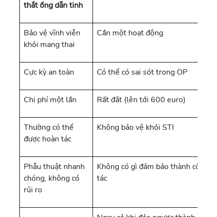
thắt ống dẫn tinh
Bảo vệ vĩnh viễn
Cần một hoạt động
khỏi mang thai
Cực kỳ an toàn
Có thể có sai sót trong OP
Chi phí một lần
Rất đắt (lên tới 600 euro)
Thường có thể
Không bảo vệ khỏi STI
được hoàn tác
Phẫu thuật nhanh
Không có gì đảm bảo thành công r
chóng, không có
tác
rủi ro