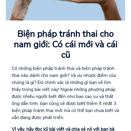
Biện pháp tránh thai cho
nam giới: Có cái mới và cái
cũ
Có những biện pháp tránh thai và biện pháp tránh
thai nào dành cho nam giới? Và ưu nhược điểm của
chúng là gì? Đó chính xác là những gì bạn sẽ tìm
thấy trong bài viết này! Ngoài những phương pháp
được nhiều người biết đến như bao cao su và thắt
ống dẫn tinh, bạn cũng sẽ được biết thêm ít nhất 3
biện pháp tránh thai mới mà có thể bạn chưa biết và
vẫn đang được phát triển.
Vì vậy, hãy đọc kỹ bài viết và chia sẻ nó với bạn bè