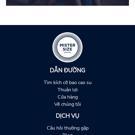
DẪN ĐƯỜNG
Tìm kích cỡ bao cao su
Thuận lợi
Cửa hàng
Về chúng tôi
DỊCH VỤ
Câu hỏi thường gặp