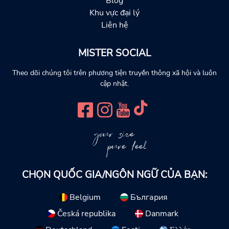
Blog
Khu vực đại lý
Liên hệ
MISTER SOCIAL
Theo dõi chúng tôi trên phương tiện truyền thông xã hội và luôn
cập nhật.
your size
pure feel
CHỌN QUỐC GIA/NGÔN NGỮ CỦA BẠN:
Belgium
България
Česká republika
Danmark