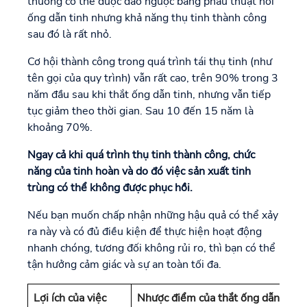
thường có thể được đảo ngược bằng phẫu thuật nối
ống dẫn tinh nhưng khả năng thụ tinh thành công
sau đó là rất nhỏ.
Cơ hội thành công trong quá trình tái thụ tinh (như
tên gọi của quy trình) vẫn rất cao, trên 90% trong 3
năm đầu sau khi thắt ống dẫn tinh, nhưng vẫn tiếp
tục giảm theo thời gian. Sau 10 đến 15 năm là
khoảng 70%.
Ngay cả khi quá trình thụ tinh thành công, chức
năng của tinh hoàn và do đó việc sản xuất tinh
trùng có thể không được phục hồi.
Nếu bạn muốn chấp nhận những hậu quả có thể xảy
ra này và có đủ điều kiện để thực hiện hoạt động
nhanh chóng, tương đối không rủi ro, thì bạn có thể
tận hưởng cảm giác và sự an toàn tối đa.
Lợi ích của việc
Nhược điểm của thắt ống dẫn tinh