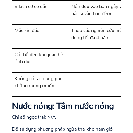
5 kích cỡ có sẵn
Nên đeo vào ban ngày và chỉ 
bác sĩ vào ban đêm
Mặc kín đáo
Theo các nghiên cứu hiện nay,
dụng tối đa 4 năm
Có thể đeo khi quan hệ
tình dục
Không có tác dụng phụ
không mong muốn
Nước nóng: Tắm nước nóng
Chỉ số ngọc trai: N/A
Để sử dụng phương pháp ngừa thai cho nam giới