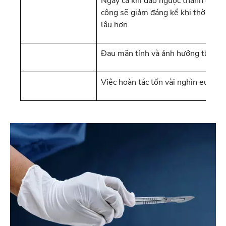
Ngay cả khi đảo ngược thành công, 
công sẽ giảm đáng kể khi thời gian 
lâu hơn.
Đau mãn tính và ảnh hưởng tâm lý 
Việc hoàn tác tốn vài nghìn euro