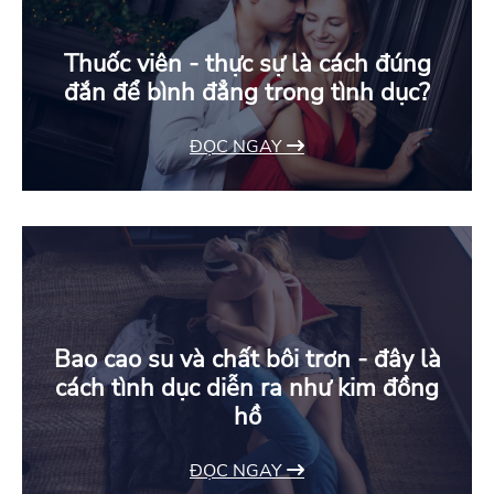
Thuốc viên - thực sự là cách đúng
đắn để bình đẳng trong tình dục?
ĐỌC NGAY
Bao cao su và chất bôi trơn - đây là
cách tình dục diễn ra như kim đồng
hồ
ĐỌC NGAY