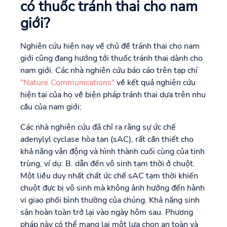
có thuốc tránh thai cho nam
giới?
Nghiên cứu hiện nay về chủ đề tránh thai cho nam
giới cũng đang hướng tới thuốc tránh thai dành cho
nam giới. Các nhà nghiên cứu báo cáo trên tạp chí
"Nature Communications"
về kết quả nghiên cứu
hiện tại của họ về biện pháp tránh thai dựa trên nhu
cầu của nam giới:
Các nhà nghiên cứu đã chỉ ra rằng sự ức chế
adenylyl cyclase hòa tan (sAC), rất cần thiết cho
khả năng vận động và hình thành cuối cùng của tinh
trùng, ví dụ: B. dẫn đến vô sinh tạm thời ở chuột.
Một liều duy nhất chất ức chế sAC tạm thời khiến
chuột đực bị vô sinh mà không ảnh hưởng đến hành
vi giao phối bình thường của chúng. Khả năng sinh
sản hoàn toàn trở lại vào ngày hôm sau. Phương
pháp này có thể mang lại một lựa chọn an toàn và