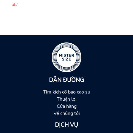
ab/
DẪN ĐƯỜNG
Tìm kích cỡ bao cao su
Thuận lợi
Cửa hàng
Về chúng tôi
DỊCH VỤ