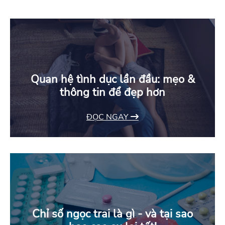
Quan hệ tình dục lần đầu: mẹo &
thông tin để đẹp hơn
ĐỌC NGAY
Chỉ số ngọc trai là gì - và tại sao