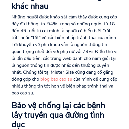
khác nhau
Những người được khảo sát cảm thấy được cung cấp
đầy đủ thông tin: 94% trong số những người từ 18
đến 49 tuổi tự coi mình là người có hiểu biết “rất
tốt” hoặc “tốt” về các biện pháp tránh thai của mình.
Lời khuyên về phụ khoa vẫn là nguồn thông tin
quan trọng nhất đối với phụ nữ với 73%. Điều thú vị
là lần đầu tiên, các trang web dành cho nam giới lại
là nguồn thông tin được nhắc đến thường xuyên
nhất. Chúng tôi tại Mister Size cũng đang cố gắng
đóng góp cho
blog bao cao su
của mình để cung cấp
nhiều thông tin tốt hơn về biện pháp tránh thai và
bao cao su.
Bảo vệ chống lại các bệnh
lây truyền qua đường tình
dục