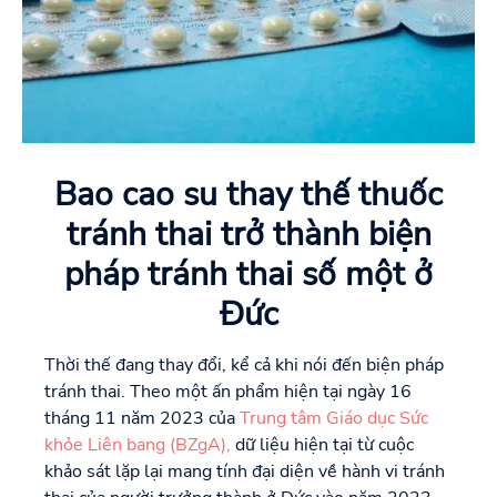
Bao cao su thay thế thuốc
tránh thai trở thành biện
pháp tránh thai số một ở
Đức
Thời thế đang thay đổi, kể cả khi nói đến biện pháp
tránh thai. Theo một ấn phẩm hiện tại ngày 16
tháng 11 năm 2023 của
Trung tâm Giáo dục Sức
khỏe Liên bang (BZgA),
dữ liệu hiện tại từ cuộc
khảo sát lặp lại mang tính đại diện về hành vi tránh