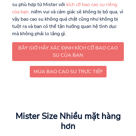
su phù hợp từ Mister với
kích cỡ bao cao su riêng
của bạn,
niềm vui và cảm giác sẽ không bị bỏ qua, vì
vậy bao cao su không quá chật cũng như không bị
tuột ra và bạn có thể tận hưởng quan hệ tình dục
mà không phải lo lắng gì.
BÂY GIỜ HÃY XÁC ĐỊNH KÍCH CỠ BAO CAO
SU CỦA BẠN
MUA BAO CAO SU TRỰC TIẾP
Mister Size Nhiều mặt hàng
hơn