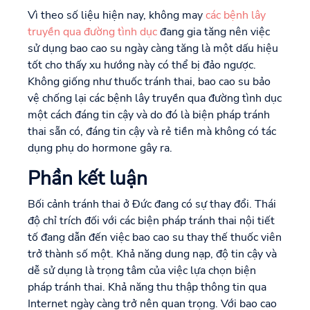
Vì theo số liệu hiện nay, không may
các bệnh lây
truyền qua đường tình dục
đang gia tăng nên việc
sử dụng bao cao su ngày càng tăng là một dấu hiệu
tốt cho thấy xu hướng này có thể bị đảo ngược.
Không giống như thuốc tránh thai, bao cao su bảo
vệ chống lại các bệnh lây truyền qua đường tình dục
một cách đáng tin cậy và do đó là biện pháp tránh
thai sẵn có, đáng tin cậy và rẻ tiền mà không có tác
dụng phụ do hormone gây ra.
Phần kết luận
Bối cảnh tránh thai ở Đức đang có sự thay đổi. Thái
độ chỉ trích đối với các biện pháp tránh thai nội tiết
tố đang dẫn đến việc bao cao su thay thế thuốc viên
trở thành số một. Khả năng dung nạp, độ tin cậy và
dễ sử dụng là trọng tâm của việc lựa chọn biện
pháp tránh thai. Khả năng thu thập thông tin qua
Internet ngày càng trở nên quan trọng. Với bao cao