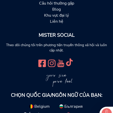
Câu hỏi thường gặp
Blog
Khu vực đại lý
Liên hệ
MISTER SOCIAL
Theo dõi chúng tôi trên phương tiện truyền thông xã hội và luôn
cập nhật.
your size
pure feel
CHỌN QUỐC GIA/NGÔN NGỮ CỦA BẠN:
Belgium
България