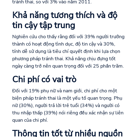
tránh thai, so với 3% vào năm 2011.
Khả năng tương thích và độ
tin cậy tập trung
Nghiên cứu cho thấy rằng đối với 39% người trưởng
thành có hoạt động tình dục, độ tin cậy và 30%,
tính dễ sử dụng là tiêu chí quyết định khi lựa chọn
phương pháp tránh thai. Khả năng chịu đựng tốt
ngày càng trở nên quan trọng đối với 25 phần trăm.
Chi phí có vai trò
Đối với 19% phụ nữ và nam giới, chi phí cho một
biện pháp tránh thai là một yếu tố quan trọng. Phụ
nữ (30%), người trả lời trẻ tuổi (34%) và người có
thu nhập thấp (39%) nói riêng đều xác nhận sự liên
quan của chi phí.
Thông tin tốt từ nhiều nguồn