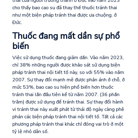
thai của người trưởng thành ở Đức vào năm 2023
cho thấy bao cao su đã thay thế thuốc tránh thai
như một biện pháp tránh thai được ưa chuộng. ở
Đức.
Thuốc đang mất dần sự phổ
biến
Việc sử dụng thuốc đang giảm dần. Vào năm 2023,
chỉ 38% những người được khảo sát sử dụng biện
pháp tránh thai nội tiết tố này, so với 55% vào năm
2007. Sự thay đổi mạnh mẽ được phản ánh ở chỗ, ở
mức 53%, bao cao su hiện phổ biến hơn thuốc
tránh thai lần đầu tiên kể từ năm 2007. (36 phần
trăm) được sử dụng để tránh thai. Sự thay đổi hành
vi tránh thai này xuất phát từ thái độ ngày càng phê
phán các biện pháp tránh thai nội tiết tố. Tất cả các
phương pháp tránh thai khác chỉ đóng vai trò ở một
tỷ lệ nhỏ dân số.